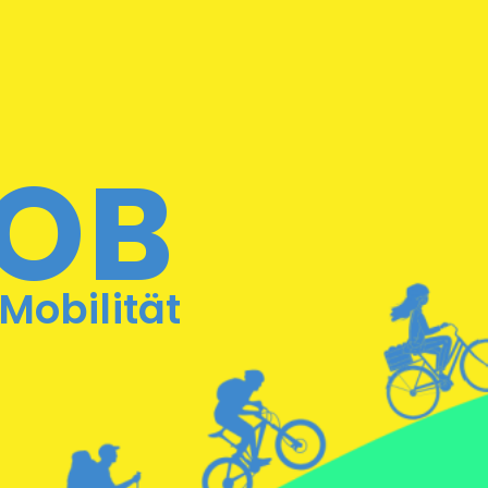
OB
 Mobilität