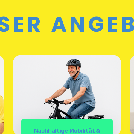
SER ANGE
Nachhaltige Mobilität &