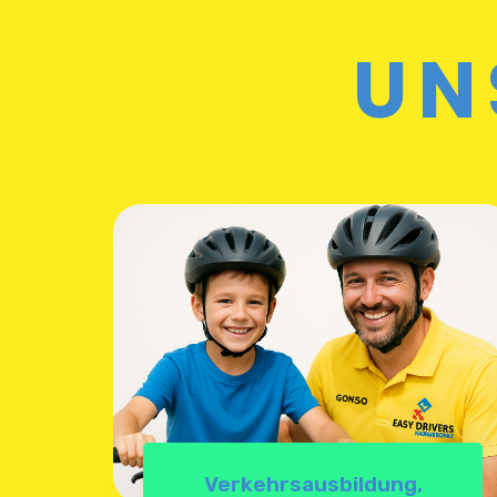
UN
Verkehrsausbildung,