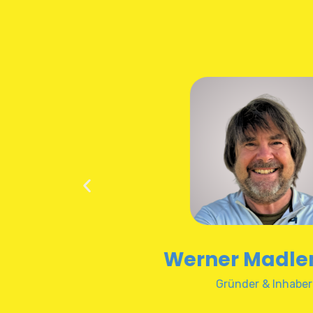
Werner Madlencnik
Gründer & Inhaber