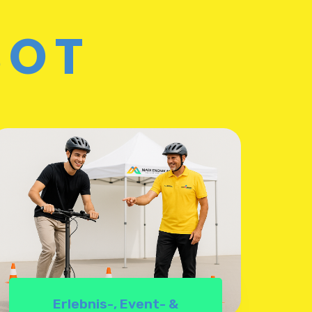
BOT
Erlebnis-, Event- &